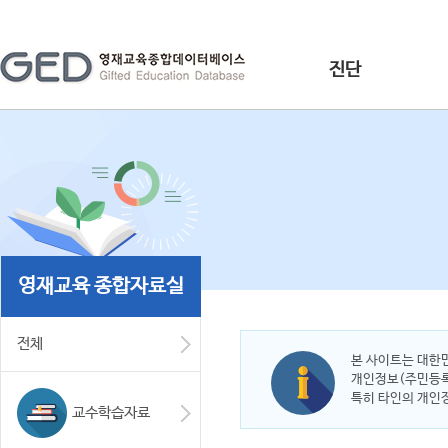
진단
영재교육 종합자료실
전체
본 사이트는 대한
개인정보(주민등록번
특히 타인의 개인
교수학습자료