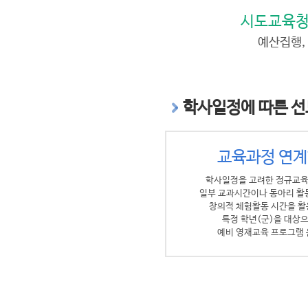
시도교육청
예산집행,
학사일정에 따른 선
교육과정 연
학사일정을 고려한 정규교
일부 교과시간이나 동아리 활
창의적 체험활동 시간을 
특정 학년(군)을 대상
예비 영재교육 프로그램