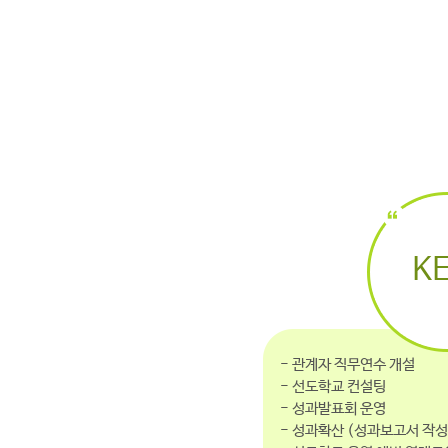
KE
- 관계자 직무연수 개설
- 선도학교 컨설팅
- 성과발표회 운영
- 성과확산 (성과보고서 작성