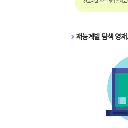
- 선도학교 운영 예비 영재교
재능계발 탐색 영재