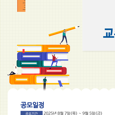
교
공모일정
2025년 8월 7일(목) ~ 9월 5일(금)
공모기간